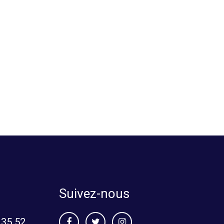
Suivez-nous
 35 52