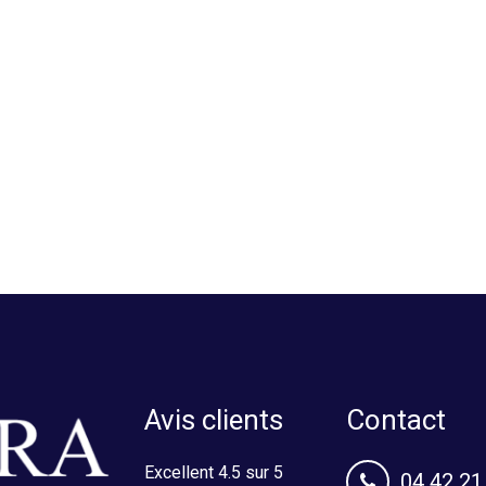
Avis clients
Contact
Excellent 4.5 sur 5
04 42 21