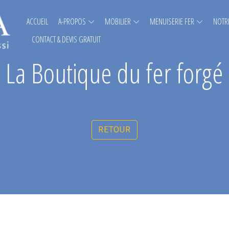
ACCUEIL
A-PROPOS
MOBILIER
MENUISERIE FER
NOTRE
CONTACT & DEVIS GRATUIT
La Boutique du fer forgé
RETOUR