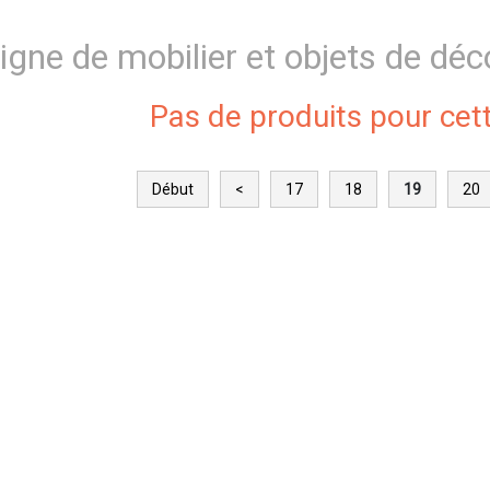
igne de mobilier et objets de déc
Pas de produits pour cet
Début
<
17
18
19
20