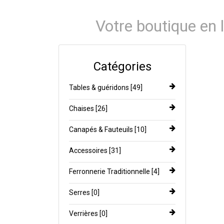
Votre boutique en l
Catégories
Tables & guéridons [49]
Chaises [26]
Canapés & Fauteuils [10]
Accessoires [31]
Ferronnerie Traditionnelle [4]
Serres [0]
Verrières [0]