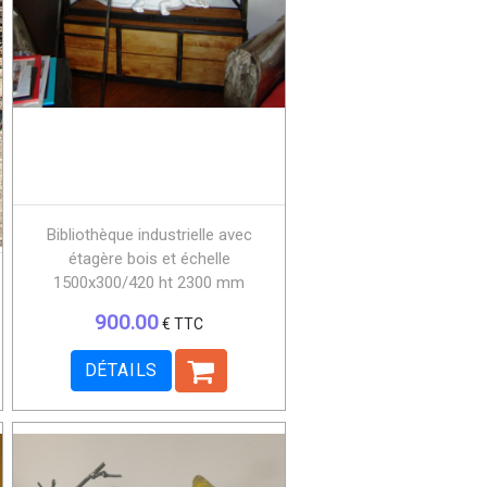
Bibliothèque industrielle avec
étagère bois et échelle
1500x300/420 ht 2300 mm
900.00
€ TTC
DÉTAILS