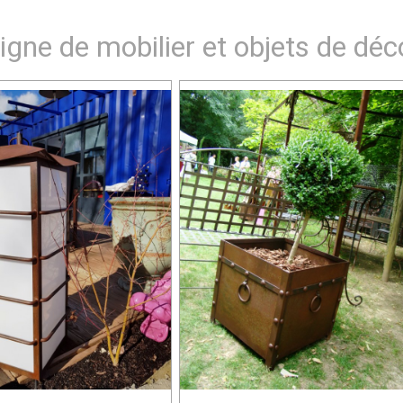
igne de mobilier et objets de déc