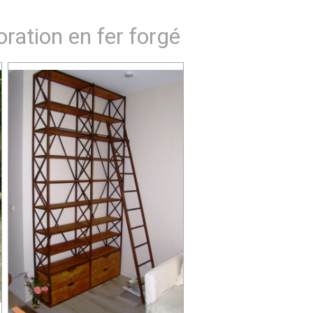
oration en fer forgé