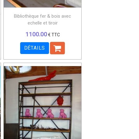
Bibliothèque fer & bois avec
echelle et tiroir
1100.00
€ TTC
DÉTAILS