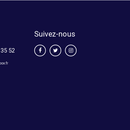
Suivez-nous
 35 52
box.fr