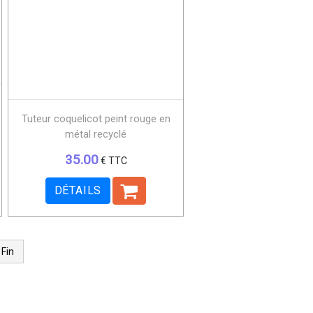
Tuteur coquelicot peint rouge en
métal recyclé
35.00
€ TTC
DÉTAILS
Fin