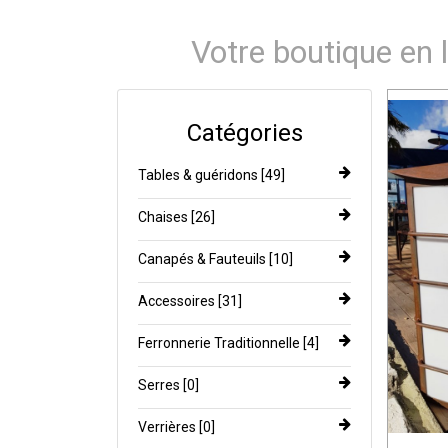
Votre boutique en l
Catégories
Tables & guéridons [49]
Chaises [26]
Canapés & Fauteuils [10]
Accessoires [31]
Ferronnerie Traditionnelle [4]
Serres [0]
Verrières [0]