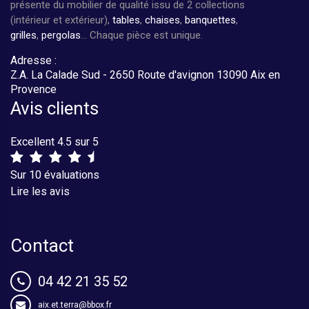
présente du mobilier de qualité issu de 2 collections
(intérieur et extérieur),
tables
,
chaises
,
banquettes
,
grilles
,
pergolas
... Chaque pièce est unique.
Adresse :
Z.A. La Calade Sud - 2650 Route d'avignon 13090 Aix en
Provence
Avis clients
Excellent 4.5 sur 5
Sur 10 évaluations
Lire les avis
Contact
04 42 21 35 52
aix.et.terra@bbox.fr