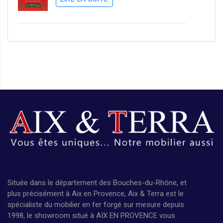
Située dans le département des Bouches-du-Rhône, et
plus précisément à Aix en Provence, Aix & Terra est le
spécialiste du mobilier en fer forgé sur mesure depuis
1998, le showroom situé à AIX EN PROVENCE vous