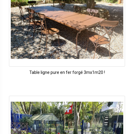
Table ligne pure en fer forgé 3mx1m20 !