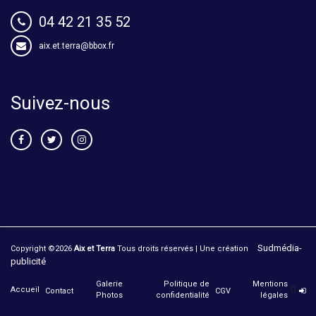
04 42 21 35 52
aix.et.terra@bbox.fr
Suivez-nous
Sudmédia-
Copyright ©
2026
Aix et Terra
Tous droits réservés | Une création
publicité
Galerie
Politique de
Mentions
0
Accueil
Contact
CGV
Photos
confidentialité
légales