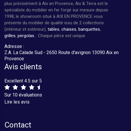
plus précisément à Aix en Provence, Aix & Terra est le
spécialiste du mobilier en fer forgé sur mesure depuis
1998, le showroom situé à AIX EN PROVENCE vous
présente du mobilier de qualité issu de 2 collections
(intérieur et extérieur),
tables
,
chaises
,
banquettes
,
grilles
,
pergolas
... Chaque pièce est unique.
Adresse :
Z.A. La Calade Sud - 2650 Route d'avignon 13090 Aix en
Provence
Avis clients
Excellent 4.5 sur 5
Sur 10 évaluations
Lire les avis
Contact