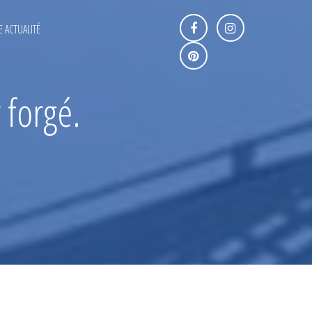
 ACTUALITÉ
 forgé.