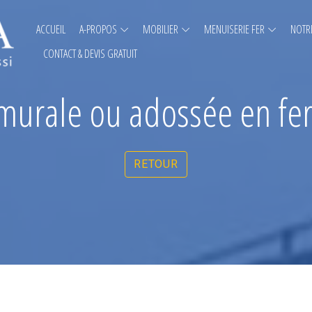
ACCUEIL
A-PROPOS
MOBILIER
MENUISERIE FER
NOTRE
CONTACT & DEVIS GRATUIT
murale ou adossée en fer
RETOUR