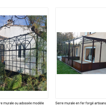
re murale ou adossée modèle
Serre murale en fer forgé artisana