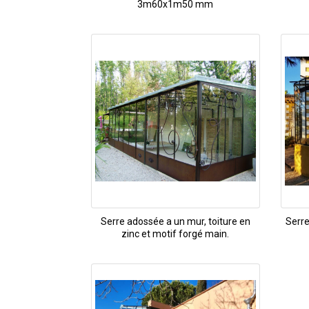
3m60x1m50 mm
Serre adossée a un mur, toiture en
Serre
zinc et motif forgé main.