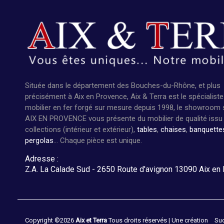
Située dans le département des Bouches-du-Rhône, et plus
précisément à Aix en Provence, Aix & Terra est le spécialiste
mobilier en fer forgé sur mesure depuis 1998, le showroom 
AIX EN PROVENCE vous présente du mobilier de qualité issu
collections (intérieur et extérieur),
tables
,
chaises
,
banquette
pergolas
... Chaque pièce est unique.
Adresse :
Z.A. La Calade Sud - 2650 Route d'avignon 13090 Aix en
Copyright ©
2026
Aix et Terra
Tous droits réservés | Une création
Sud