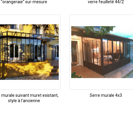
"orangeraie" sur-mesure
verre feuilleté 44/2
 murale suivant muret existant,
Serre murale 4x3
style à l'ancienne