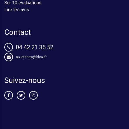
Sur 10 évaluations
Lire les avis
Contact
04 42 21 35 52
aix.et.terra@bbox.fr
Suivez-nous