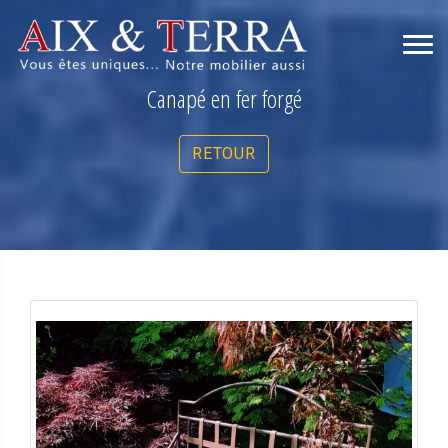
Canapé en fer forgé
RETOUR