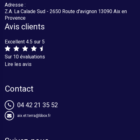
Adresse :
Z.A. La Calade Sud - 2650 Route d'avignon 13090 Aix en
Provence
Avis clients
Excellent 4.5 sur 5
Sur 10 évaluations
Lire les avis
Contact
04 42 21 35 52
aix.et.terra@bbox.fr