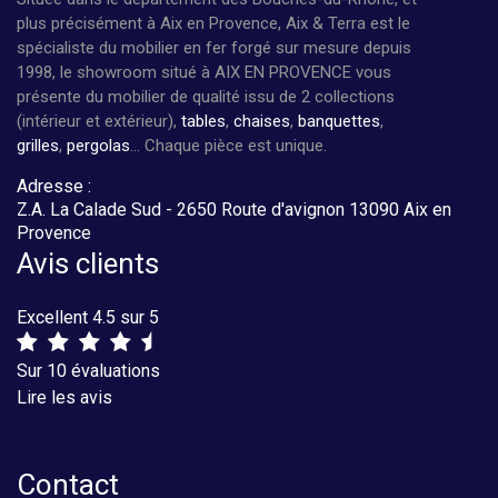
plus précisément à Aix en Provence, Aix & Terra est le
spécialiste du mobilier en fer forgé sur mesure depuis
1998, le showroom situé à AIX EN PROVENCE vous
présente du mobilier de qualité issu de 2 collections
(intérieur et extérieur),
tables
,
chaises
,
banquettes
,
grilles
,
pergolas
... Chaque pièce est unique.
Adresse :
Z.A. La Calade Sud - 2650 Route d'avignon 13090 Aix en
Provence
Avis clients
Excellent 4.5 sur 5
Sur 10 évaluations
Lire les avis
Contact