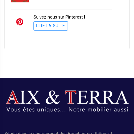
Suivez nous sur Pinterest !
LIRE LA SUITE
Située dans le département des Bouches-du-Rhône, et