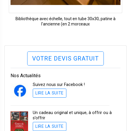
Bibliothèque avec échelle, tout en tube 30x30, patine à
l'ancienne (en 2 morceaux
VOTRE DEVIS GRATUIT
Nos Actualités
Suivez nous sur Facebook !
LIRE LA SUITE
Un cadeau original et unique, à offrir ou à
s’offrir
LIRE LA SUITE