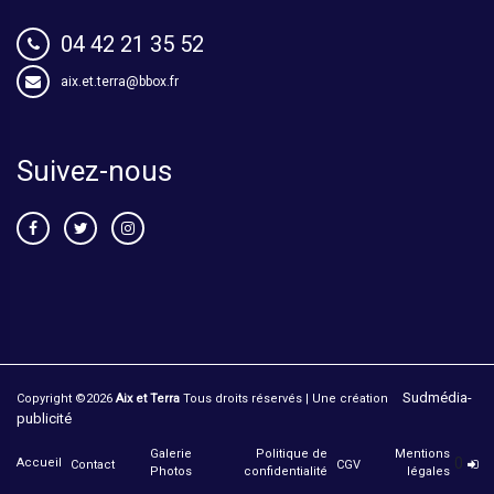
04 42 21 35 52
aix.et.terra@bbox.fr
Suivez-nous
Sudmédia-
Copyright ©
2026
Aix et Terra
Tous droits réservés | Une création
publicité
Galerie
Politique de
Mentions
0
Accueil
Contact
CGV
Photos
confidentialité
légales