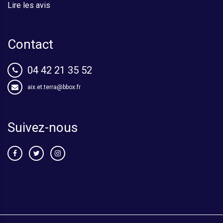
Lire les avis
Contact
04 42 21 35 52
aix.et.terra@bbox.fr
Suivez-nous