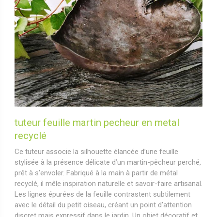
tuteur feuille martin pecheur en metal
recyclé
Ce tuteur associe la silhouette élancée d’une feuille
stylisée à la présence délicate d’un martin-pêcheur perché,
prêt à s’envoler. Fabriqué à la main à partir de métal
recyclé, il mêle inspiration naturelle et savoir-faire artisanal.
Les lignes épurées de la feuille contrastent subtilement
avec le détail du petit oiseau, créant un point d’attention
discret mais expressif dans le jardin. Un objet décoratif et