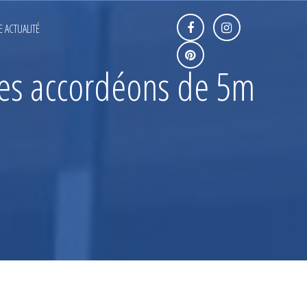
 ACTUALITÉ
res accordéons de 5m