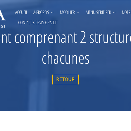
ACCUEIL
A-PROPOS
MOBILIER
MENUISERIE FER
NOTRE
CONTACT & DEVIS GRATUIT
nt comprenant 2 structu
chacunes
RETOUR