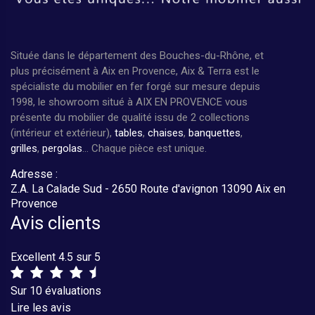
Située dans le département des Bouches-du-Rhône, et
plus précisément à Aix en Provence, Aix & Terra est le
spécialiste du mobilier en fer forgé sur mesure depuis
1998, le showroom situé à AIX EN PROVENCE vous
présente du mobilier de qualité issu de 2 collections
(intérieur et extérieur),
tables
,
chaises
,
banquettes
,
grilles
,
pergolas
... Chaque pièce est unique.
Adresse :
Z.A. La Calade Sud - 2650 Route d'avignon 13090 Aix en
Provence
Avis clients
Excellent 4.5 sur 5
Sur 10 évaluations
Lire les avis