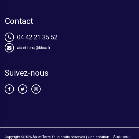
Contact
04 42 21 35 52
aix.et.terra@bbox.fr
Suivez-nous
Sudmédia-
Copyright ©
2026
Aix et Terra
Tous droits réservés | Une création